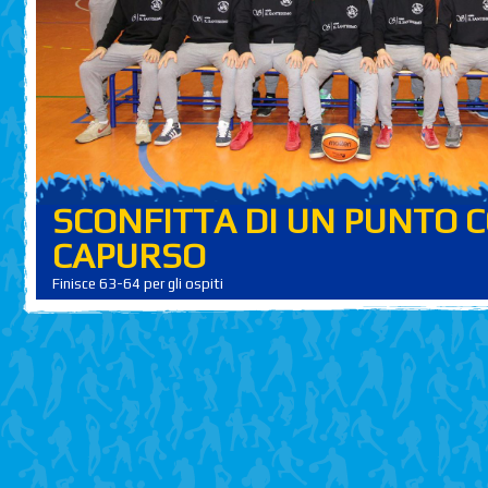
SCONFITTA DI UN PUNTO C
CAPURSO
Finisce 63-64 per gli ospiti